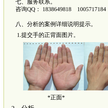
七、服务联系。
咨询
QQ
：
1838649818 1005717184
八、
分析的案例详细说明提示。
1
.提交手的正背面图片。
*正面* *