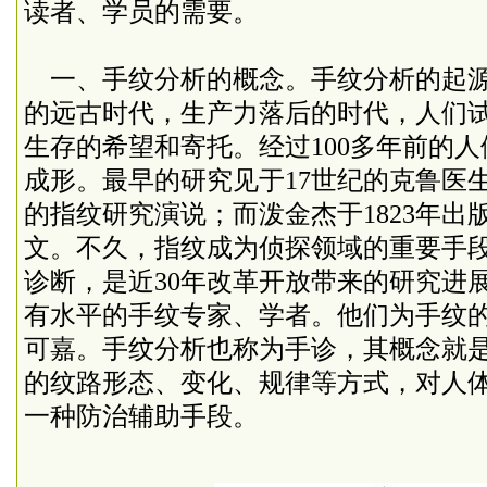
读者、学员的需要。
一、手纹分析的概念。手纹分析的起
的远古时代，生产力落后的时代，人们
生存的希望和寄托。经过
100
多年前的人
成形。最早的研究见于
17
世纪的克鲁医
的指纹研究演说；而泼金杰于
1823
年出
文。不久，指纹成为侦探领域的重要手
诊断，是近
30
年改革开放带来的研究进
有水平的手纹专家、学者。他们为手纹
可嘉。手纹分析也称为手诊，其概念就
的纹路形态、变化、规律等方式，对人
一种防治辅助手段。