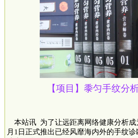
【项目】黍匀手纹分
本站讯
为了让远距离网络健康分析成
月
1
日正式推出已经风靡海内外的手纹诊