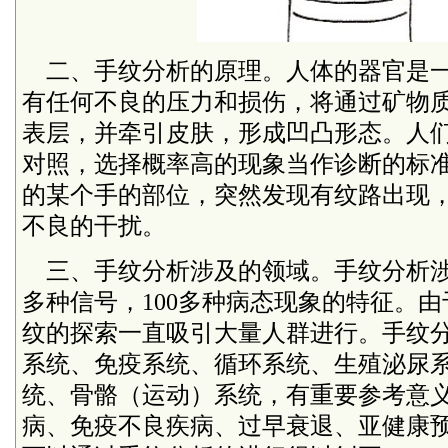
二、手纹分析的原理。人体的器官是
有任何不良的压力和损伤，将通过矿物
表层，并牵引皮肤，形成凹凸形态。人
对照，选择概率高的现象当作诊断的标
的某个手的部位，突然发现有纹路出现
不良的干扰。
三、手纹分析涉及的领域。手纹分析涉
多种信号，
100
多种病态现象的特征。由
纹的探索一直吸引大量人群进行。手纹
系统、免疫系统、循环系统、生殖泌尿
统、骨骼（运动）系统，有重要参考意
病、免疫不良疾病、过早衰退、亚健康