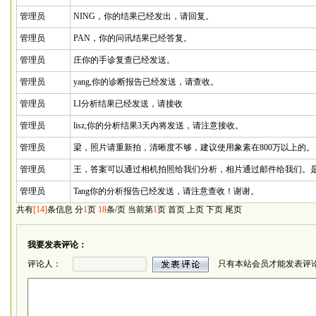
管理员
NING，你的结果已经发出，请回复。
管理员
PAN，你的问讯结果已经答复。
管理员
庄你的手诊复查已经发送。
管理员
yang,你的诊断报告已经发送，请查收。
管理员
LI分析结果已经发送，请接收
管理员
lisz,你的分析结果3天内将发送，请注意接收。
管理员
梁，照片请重新拍，清晰度不够，建议使用象素在800万以上的。
管理员
王，答案可以通过相机拍照给我们分析，相片通过邮件给我们。
管理员
Tang你的分析报告已经发送，请注意查收！谢谢。
共有
[14]
条信息 分
1
页
18
条/页 当前第
1
页
首页
上页 下页
尾页
我要发表评论：
评论人：
只有本站会员才能发表评