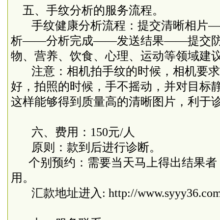
五、手纹分析的服务流程。
手纹健康分析流程：提交清晰相片
—
析
——分析
完成
——
发送结果
——
提交
物、营养、饮食、心理、运动等领域建
注意：相机拍手纹的时候，相机要求
好，拍照的时候，手不摇动，并对目标
这样能够得到质量高的清晰图片，利于
六、费用：
150
元
/
人
原则：款到后进行诊断。
个别预约：需要当天马上得出结果者
用。
汇款地址进入
:
http://www.syyy36.co