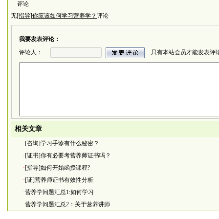
评论
无
[指导]你应该如何学习营养学？
评论
我要发表评论：
评论人：
只有本站会员才能发表评
相关文章
·
[咨询]学习手诊有什么秘密？
·
[证书]你有必要考营养师证书吗？
·
[指导]如何开始函授课程?
·
[证]营养师证书有效性分析
·
营养学问题汇总1:如何学习
·
营养学问题汇总2：关于营养讲师