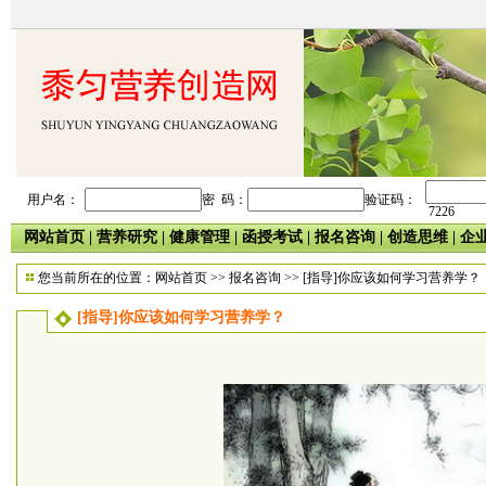
用户名：
密 码：
验证码：
7226
网站首页
|
营养研究
|
健康管理
|
函授考试
|
报名咨询
|
创造思维
|
企
您当前所在的位置：
网站首页
>>
报名咨询
>> [指导]你应该如何学习营养学？
[指导]你应该如何学习营养学？