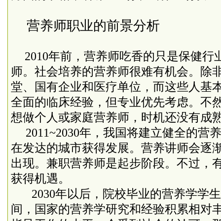
营养师职业的前景分析
2010
年前，营养师吃香的只是保健行
师。社会培养的营养师很难有机会。除
堂、国有企业和医疗单位，而这些人基
全面的临床经验，但专业优先考虑。不
想做个人或家庭营养师，时机还没有成
2011~2030
年，我国将建立健全的营
在发达的城市获得发展。营养讲师会逐
出现。兼职营养师是起步阶段。不过，
获得机遇。
2030
年以后，院校毕业的营养学学生
间，国家的营养学研究和经验积累相对