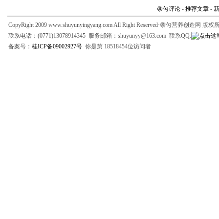
黍匀评论
-
推荐文章
-
CopyRight 2009 www.shuyunyingyang.com All Right Reserved·黍匀营养创造网 版
联系电话：(0771)13078914345 服务邮箱：shuyunyy@163.com 联系QQ:
备案号：
桂ICP备09002927号
你是第 18518454位访问者