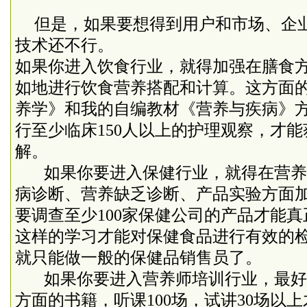
但是，如果要想得到用户和市场、企
技术还不行。
如果你进入饮食行业，就得加强在膳食
如地进行饮食营养搭配和计算。这方面
养学》和我的自编教材《营养与疾病》
行至少临床
150
人以上的护理观察，才能
解。
如果你要进入保健行业，就得在营养
病诊断、营养缺乏诊断、产品实验方面
要调查至少
100
家保健公司的产品才能真
这样的学习才能对保健食品进行有效的
就只能做一般的保健品销售员了。
如果你要进入营养师培训行业，最好
方面的书籍，听课
100
场，试讲
30
场以上