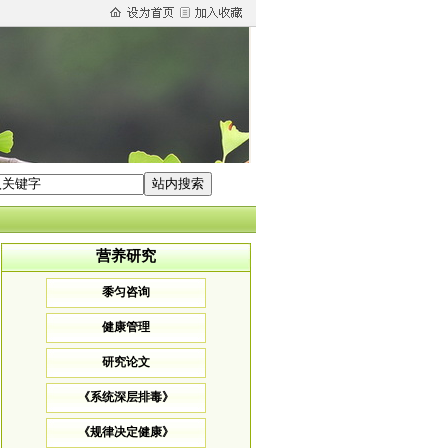
营养研究
黍匀咨询
健康管理
研究论文
《系统深层排毒》
《规律决定健康》