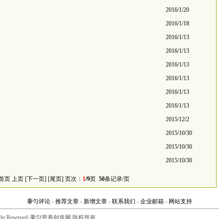
2016/1/20
2016/1/18
2016/1/13
2016/1/13
2016/1/13
2016/1/13
2016/1/13
2016/1/13
2015/12/2
2015/10/30
2015/10/30
2015/10/30
 首页 上页
[下一页]
[尾页]
页次：
1
/9
页
50
条记录/页
黍匀评论
-
推荐文章
-
新增文章
-
联系我们
-
企业邮箱
-
网站支持
All Right Reserved·黍匀营养创造网 版权所有