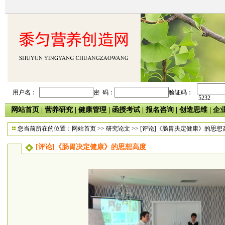
用户名：
密 码：
验证码：
5232
网站首页
|
营养研究
|
健康管理
|
函授考试
|
报名咨询
|
创造思维
|
企
您当前所在的位置：
网站首页
>>
研究论文
>> [评论]《肠胃决定健康》的思想
[评论]《肠胃决定健康》的思想高度