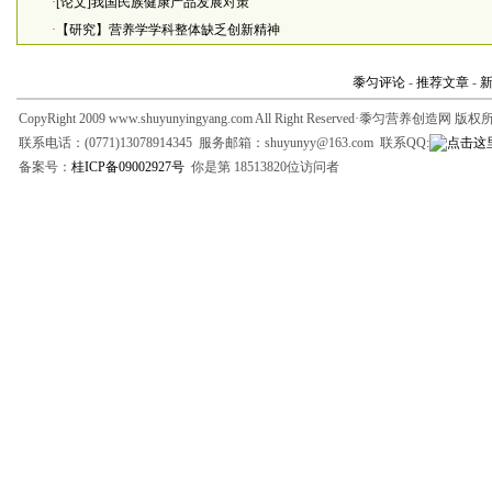
·
[论文]我国民族健康产品发展对策
·
【研究】营养学学科整体缺乏创新精神
黍匀评论
-
推荐文章
-
CopyRight 2009 www.shuyunyingyang.com All Right Reserved·黍匀营养创造网 版
联系电话：(0771)13078914345 服务邮箱：shuyunyy@163.com 联系QQ:
备案号：
桂ICP备09002927号
你是第 18513820位访问者