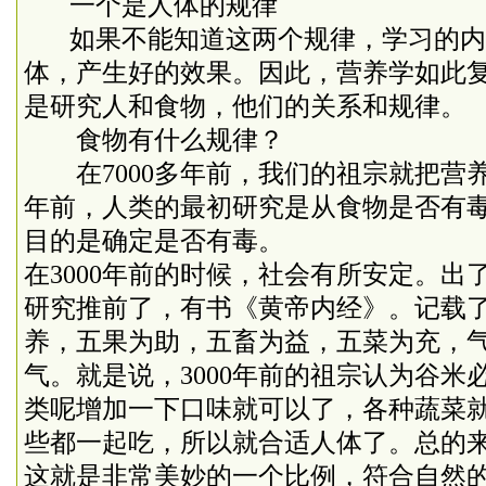
一个是人体的规律
如果不能知道这两个规律，学习的内
体，产生好的效果。因此，营养学如此
是研究人和食物，他们的关系和规律。
食物有什么规律？
在
7000
多年前，我们的祖宗就把营
年前，人类的最初研究是从食物是否有
目的是确定是否有毒。
在
3000
年前的时候，社会有所安定。出
研究推前了，有书《黄帝内经》。记载
养，五果为助，五畜为益，五菜为充，
气。就是说，
3000
年前的祖宗认为谷米
类呢增加一下口味就可以了，各种蔬菜
些都一起吃，所以就合适人体了。总的
这就是非常美妙的一个比例，符合自然