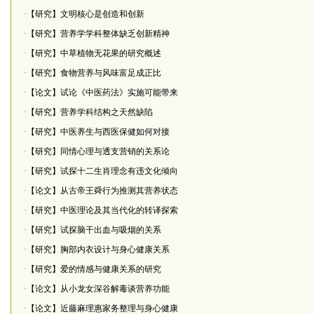
·
【研究】文明核心是创造和创新
·
【研究】营养学学科整体缺乏创新精神
·
【研究】中草植物无花果的研究概述
·
【研究】食物营养与风味富足成正比
·
【论文】试论《中医药法》实施可能带来
·
【研究】营养学科结构之天然缺陷
·
【研究】中医养生与西医保健如何对接
·
【研究】同情心理与透支营销的关系论
·
【研究】试探十二生肖理念有违文化倾向
·
【论文】从古帝王舜行为推测其营养状态
·
【研究】中医理论及其当代化的转译探索
·
【研究】试探脑干出血与吸烟的关系
·
【研究】胸部内衣设计与身心健康关系
·
【研究】爱的情感与健康关系的研究
·
【论文】从小龙女深谷解毒谈营养功能
·
【论文】近藤麻理惠家务整理与身心健康