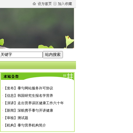
·
【机构】黍匀营养机构简介
·
【标准】黍匀营养师10大标准
·
【信息】孙博士到黍匀进修营养学
·
【发布】黍匀网站服务许可协议
·
【信息】韩国研究生报名学营养
·
【演讲】走出营养误区健康工作六十年
·
【新闻】深航携手黍匀开讲健康
·
【审核】测试题
·
【机构】黍匀营养机构简介
·
【标准】黍匀营养师10大标准