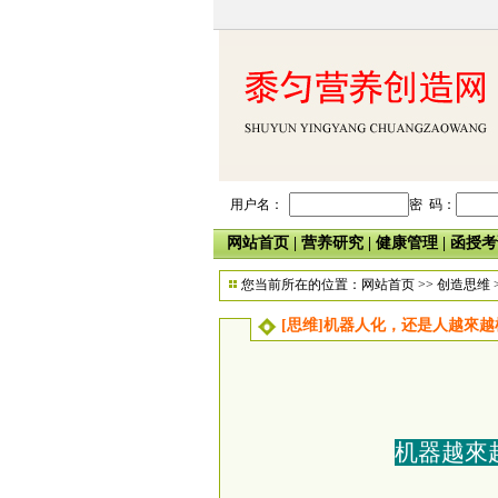
用户名：
密 码：
网站首页
|
营养研究
|
健康管理
|
函授考
您当前所在的位置：
网站首页
>>
创造思维
[思维]机器人化，还是人越來越
机器越
來