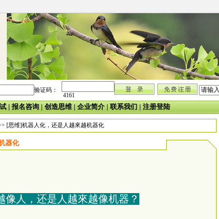
验证码：
4161
试
|
报名咨询
|
创造思维
|
企业简介
|
联系我们
|
注册登陆
>> [思维]机器人化，还是人越來越机器化
机器化
越像人，还是人越
來
越像机器？