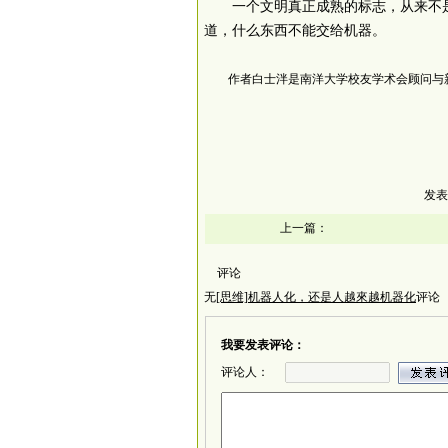
一个文明真正成熟的标志，从来不
道，什么东西不能交给机器。
作者白士泮是南洋大学校友学术会顾问与
发表
上一篇：
评论
无
[思维]机器人化，还是人越來越机器化
评论
我要发表评论：
评论人：