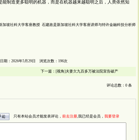
是能制造更多聪明的机器，而是在机器越来越聪明之后，人类依然知
新加坡社科大学客座教授
石建政是新加坡社科大学客座讲师与特许金融科技分析师
日期：2026年5月29日 浏览次数：196次
下一篇：
[视角]夫妻欠九百多万被法院宣告破产
评论总数：0 条
只有本站会员才能发表评论，
前去注册
,我已经是会员，
我要登录