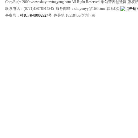
CopyRight 2009 www.shuyunyingyang.com All Right Reserved·黍匀营养创造网 版
联系电话：(0771)13078914345 服务邮箱：shuyunyy@163.com 联系QQ:
备案号：
桂ICP备09002927号
你是第 18518453位访问者