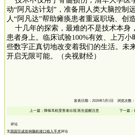
技术不仅用于脊髓损伤，清华大学医
动“阿凡达计划”，准备用人类大脑控制
人“阿凡达”帮助瘫痪患者重返职场、创
十几年的探索，最难的不是技术本身
患者身上。临床试验
100%
有效、上万小
些数字正真切地改变着我们的生活。未
开启无限可能。（央视财经）
发表日期：2026年5月1日 浏览次数：
上一篇：
降噪耳机受害者出现 医生提醒注意
下一篇：
评论
无
我国完成首例脑机接口植入手术
评论