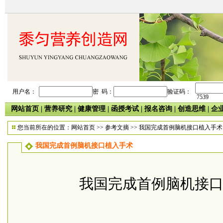
用户名：
密 码：
验证码：
7539
网站首页
|
营养研究
|
健康管理
|
函授考试
|
报名咨询
|
创造思维
|
企
您当前所在的位置：
网站首页
>>
参考文摘
>> 我国完成首例脑机接口植入手术
我国完成首例脑机接口植入手术
我国完成首例脑机接