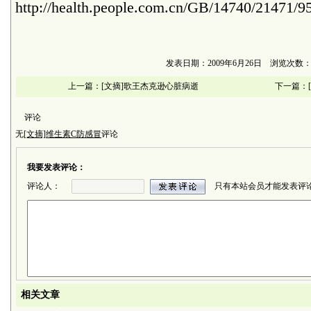
http://health.people.com.cn/GB/14740/21471/9
发表日期：2009年6月26日 浏览次数：4
上一篇：
[文摘]歌王杰克逊心脏病逝
下一篇：
评论
无
[文摘]维生素C防感冒
评论
我要发表评论：
评论人：
只有本站会员才能发表评
相关文章