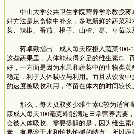
中山大学公共卫生学院
营养
学系教授蒋
好方法是从食物中补充，多吃新鲜的
蔬菜
和
菜、辣椒、番茄、橙子、山楂、枣、草莓以
蒋卓勤指出，成人每天应摄入蔬菜400-500
这些蔬果里，人体能获得充足的维生素C。而
好，一方面是因为水果和蔬菜中的生物类黄
稳定，利于人体吸收与利用。而且从饮食中
的速度被吸收利用，停留在体内的时间较长
那么，每天摄取多少维生素C较为适宜呢
康
成人每天100毫克即能满足日常营养需要
会被人体吸收。需要提醒的是，因为维生素
素，有易溶于水和怕热怕碱的特点，所以蔬