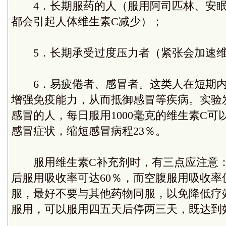
4．长期
服药
的人（服用阿司匹林、安
都会引起人体维生素C减少）；
5．长期承受过度压力者（紧张会加速维
6．易疲倦者、感冒者。这类人在短期内
增强免疫能力，从而抵御感冒等疾病。实验
感冒的人，每日服用1000毫克的维生素C可
感冒症状，缩短感冒病程23％。
服用维生素C补充剂时，有三点应注意：
后服用吸收率可达60％，而空腹服用吸收率
服，最好不要与其他药物同服，以免降低疗
服用，可以服用四五天后停两三天，既达到