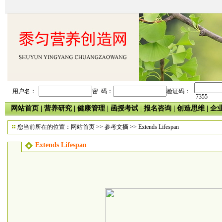
用户名：
密 码：
验证码：
7355
网站首页
|
营养研究
|
健康管理
|
函授考试
|
报名咨询
|
创造思维
|
企
您当前所在的位置：
网站首页
>>
参考文摘
>> Extends Lifespan
Extends Lifespan