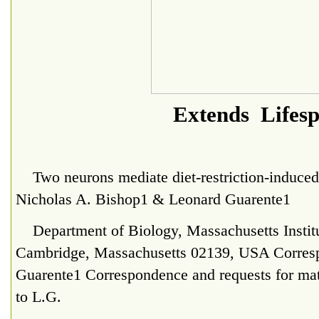
Extends Lifes
Two neurons mediate diet-restriction-induced 
Nicholas A. Bishop1 & Leonard Guarente1
Department of Biology, Massachusetts Institu
Cambridge, Massachusetts 02139, USA Corresp
Guarente1 Correspondence and requests for mat
to L.G.