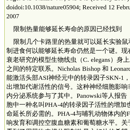
doidoi:10.1038/nature05904; Received 12 Febr
2007
限制热量能够延长寿命的原因已经找到
限制几个卡路里的热量就可以延长实验鼠
制进食何以能够延长寿命仍然是一个谜。现
衰老研究的模型生物线虫（C. elegans）
之间的特定联系。Nicholas Bishop 和 Leona
能激活头部ASI神经元中的转录因子SKN-
出增加代谢活性的信号。这种神经细胞影响
内分泌系统参与了其中。Panowski等人
胞中一种名叫PHA-4的转录因子活性的增
命延长所必需的。PHA-4与哺乳动物体内的
响发育和调控空腹血糖素和葡萄糖水平。关