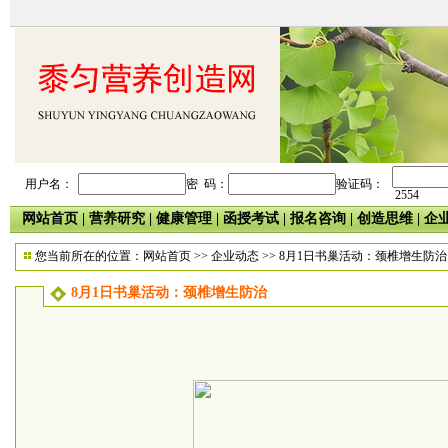
用户名：
密 码：
验证码：
2554
网站首页
|
营养研究
|
健康管理
|
函授考试
|
报名咨询
|
创造思维
|
企
您当前所在的位置：
网站首页
>>
企业动态
>> 8月1日书巢活动：颈椎增生防治
8月1日书巢活动：颈椎增生防治