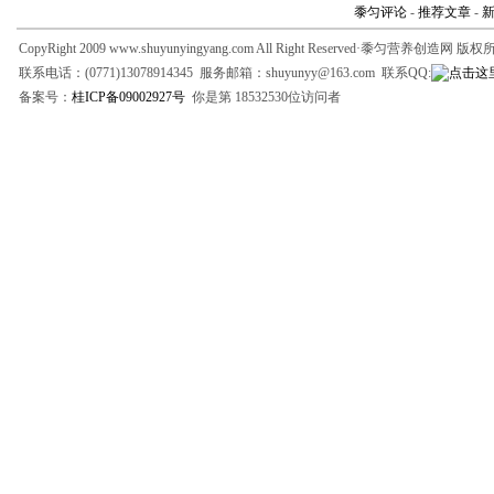
黍匀评论
-
推荐文章
-
CopyRight 2009 www.shuyunyingyang.com All Right Reserved·黍匀营养创造网 版
联系电话：(0771)13078914345 服务邮箱：shuyunyy@163.com 联系QQ:
备案号：
桂ICP备09002927号
你是第 18532530位访问者