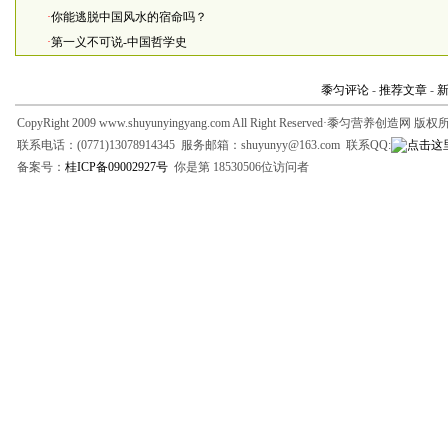
·
你能逃脱中国风水的宿命吗？
·
第一义不可说-中国哲学史
黍匀评论
-
推荐文章
-
CopyRight 2009 www.shuyunyingyang.com All Right Reserved·黍匀营养创造网 版
联系电话：(0771)13078914345 服务邮箱：shuyunyy@163.com 联系QQ:
备案号：
桂ICP备09002927号
你是第 18530506位访问者