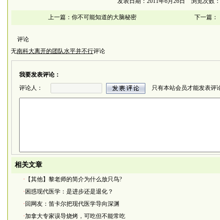
发表日期：2011年6月26日 浏览次数：3
上一篇：
你不可能知道的大脑秘密
下一篇：
评论
无
南科大离开的团队水平并不行
评论
我要发表评论：
评论人：
只有本站会员才能发表评
相关文章
·
【其他】黎老师的简介为什么放只鸟?
·
困惑现代医学：是进步还是退化？
·
回网友：笛卡尔把现代医学导向深渊
·
加拿大专家误导烧烤，可吃但不能常吃