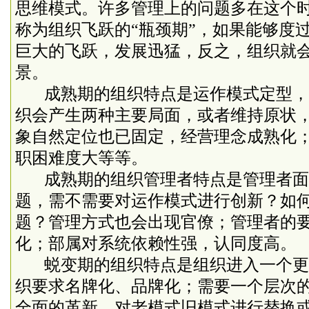
思维模式。许多管理上的问题多在这个
称为组织飞跃的“瓶颈期”，如果能够度
巨大的飞跃，发展迅猛，反之，组织就
景。
成熟期的组织特点是运作模式定型，
织会产生两种主要局面，或者维持原状
象自然定位也已固定，经营理念成熟化
职困难度大等等。
成熟期的组织管理者特点是管理者面
题，需不需要对运作模式进行创新？如
题？管理方式也会出现官僚；管理者的
化；部属对系统依赖性强，认同度高。
蜕变期的组织特点是组织进入一个更
织要求名牌化、品牌化；需要一个层次
全面的革新，对老模式旧模式进行替换