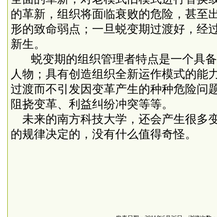
的革新，组织将面临衰败的危险，甚至
形的致命弱点；一旦蜕变期过渡好，经
新生。
蜕变期的组织管理者特点是一个具备
人物；具有创造组织全新运作模式的能
过渡而不引发因变革产生的种种危险问
阻挠变革、利益纠纷冲突等等。
未来的南方科技大学，还会产生很多变
的规律决定的，没有什么值得奇怪。