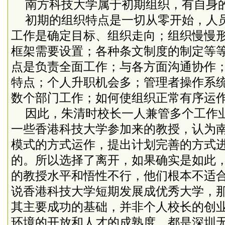
南方科技大学属于初期组织，有自身
初期的组织特点是一切从零开始，人
工作是确定目标、组织走向；组织慢慢
框架需要设置；各种条文制度的制定等
点是负责全面工作；与各方面沟通协作
特点；个人升职机会多；管理者操作系
数个部门工作；如何使组织正常有序运
因此，朱清时校长一人兼管多个工作
一些香港科技大学参加来的教授，认为
模式的方式运作，提出计划完善的方式
的。所以选择了离开，如果确实是如此
的教授水平和悟性不行，他们根本不适
说香港科技大学短期发展成优秀大学，
其主要成功的基础，并非个人校长的创
环境的开放和人才的成熟度，都是深圳