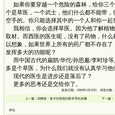
如果你要穿越一个危险的森林，给你三个
个是草医，一个武士，他们什么都不能带，
空手的。你只能选择其中的一个人和你一起
我相信，你会选择草医。因为他了解植物
取材。而西医的医生呢，没有了药物，什么
以想象，如果世界上所有的药厂都不存在了
发挥多大的功能呢？
而中国古代的扁鹊
/
华佗
/
孙思邈
/
李时珍等
多是个草医，为什么我们就没有认真学习他
现代的医生是进步还是落后了？
更多的思考还是交给你了。
发表日期：2008年3月29日 浏览次数：6
上一篇：
回网友：笛卡尔把现代医学导向深渊
下一篇：
评论