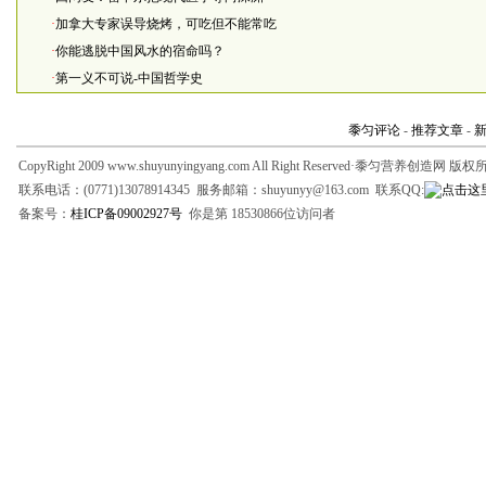
·
加拿大专家误导烧烤，可吃但不能常吃
·
你能逃脱中国风水的宿命吗？
·
第一义不可说-中国哲学史
黍匀评论
-
推荐文章
-
CopyRight 2009 www.shuyunyingyang.com All Right Reserved·黍匀营养创造网 版
联系电话：(0771)13078914345 服务邮箱：shuyunyy@163.com 联系QQ:
备案号：
桂ICP备09002927号
你是第 18530866位访问者