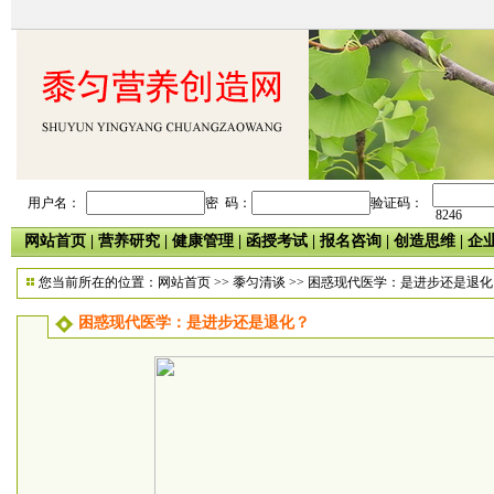
用户名：
密 码：
验证码：
8246
网站首页
|
营养研究
|
健康管理
|
函授考试
|
报名咨询
|
创造思维
|
企
您当前所在的位置：
网站首页
>>
黍匀清谈
>> 困惑现代医学：是进步还是退化
困惑现代医学：是进步还是退化？