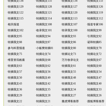
·
转摘我文136
·
转摘我文135
·
转摘我文134
·
转摘我文133
·
转摘我文129
·
转摘我文128
·
转摘我文127
·
转摘我文126
·
转摘我文122
·
转摘我文121
·
转摘我文120
·
转摘我文119
·
转摘我文115
·
转摘我文114
·
转摘我文113
·
转摘我文112
·
相关报道
·
转摘我文108
·
转摘我文107
·
报道专家106
·
转摘我文102
·
收录我文101
·
转录我文100
·
转摘我文99
·
转摘我文95
·
转摘我文94
·
转摘我文93
·
引用我文92
·
转摘我文88
·
转摘我文87
·
转摘我文86
·
诺和转摘85
·
参与科普报道
·
小板凳转摘81
·
转摘我文80
·
转摘我文79
·
转摘我文75
·
转摘论文74
·
转摘论文73
·
转摘论文72
·
维普资讯检索
·
转摘我文68
·
万方收录论文
·
转摘我文67
·
转摘我文63
·
转摘我文62
·
转摘我文61
·
转摘我文60
·
转摘我文57
·
转摘我文56
·
转摘我文55
·
转摘我文54
·
转摘我文50
·
转摘我文49
·
转摘我文48
·
转摘我文47
·
转摘我文43
·
转摘我文42
·
转摘我文41
·
转摘我文40
·
转摘我文36
·
转摘我文35
·
转摘我文34
·
转摘我文33
·
转摘我文29
·
转摘我文28
·
转摘我文27
·
转摘我文26
·
转摘我文22
·
转摘我文21
·
雅虎博客推荐
·
搜狐博客推荐