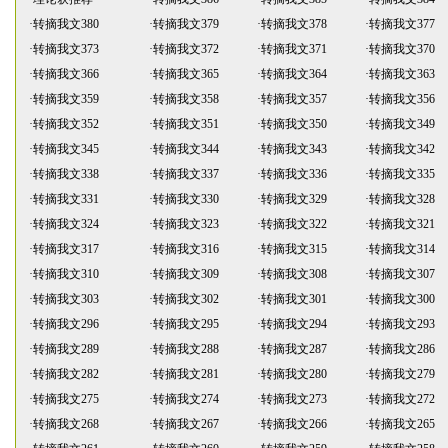
·
转摘我文380
·
转摘我文379
·
转摘我文378
·
转摘我文377
·
转摘我文373
·
转摘我文372
·
转摘我文371
·
转摘我文370
·
转摘我文366
·
转摘我文365
·
转摘我文364
·
转摘我文363
·
转摘我文359
·
转摘我文358
·
转摘我文357
·
转摘我文356
·
转摘我文352
·
转摘我文351
·
转摘我文350
·
转摘我文349
·
转摘我文345
·
转摘我文344
·
转摘我文343
·
转摘我文342
·
转摘我文338
·
转摘我文337
·
转摘我文336
·
转摘我文335
·
转摘我文331
·
转摘我文330
·
转摘我文329
·
转摘我文328
·
转摘我文324
·
转摘我文323
·
转摘我文322
·
转摘我文321
·
转摘我文317
·
转摘我文316
·
转摘我文315
·
转摘我文314
·
转摘我文310
·
转摘我文309
·
转摘我文308
·
转摘我文307
·
转摘我文303
·
转摘我文302
·
转摘我文301
·
转摘我文300
·
转摘我文296
·
转摘我文295
·
转摘我文294
·
转摘我文293
·
转摘我文289
·
转摘我文288
·
转摘我文287
·
转摘我文286
·
转摘我文282
·
转摘我文281
·
转摘我文280
·
转摘我文279
·
转摘我文275
·
转摘我文274
·
转摘我文273
·
转摘我文272
·
转摘我文268
·
转摘我文267
·
转摘我文266
·
转摘我文265