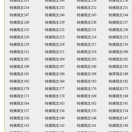
·
转摘我文261
·
转摘我文260
·
转摘我文259
·
转摘我文258
·
转摘我文254
·
转摘我文253
·
转摘我文252
·
转摘我文251
·
转摘我文247
·
转摘我文246
·
转摘我文245
·
转摘我文244
·
转摘我文240
·
转摘我文239
·
转摘我文238
·
转摘我文237
·
转摘我文233
·
转摘我文232
·
转摘我文231
·
转摘我文230
·
转摘我文226
·
转摘我文225
·
转摘我文224
·
转摘我文223
·
转摘我文219
·
转摘我文218
·
转摘我文217
·
转摘我文216
·
转摘我文212
·
转摘我文211
·
转摘我文210
·
转摘我文209
·
转摘我文205
·
转摘我文204
·
转摘我文203
·
转摘我文202
·
转摘我文198
·
转摘我文197
·
转摘我文196
·
转摘我文195
·
转摘我文191
·
转摘我文190
·
转摘我文189
·
推荐我文189
·
转摘我文185
·
转摘我文184
·
转摘我文183
·
转摘我文182
·
转摘我文178
·
转摘我文177
·
转摘我文176
·
转摘我文175
·
转摘我文171
·
转摘我文170
·
转摘我文169
·
转摘我文168
·
转摘我文164
·
转摘我文163
·
转摘我文162
·
转摘我文161
·
转摘我文157
·
转摘我文156
·
转摘我文155
·
转摘我文154
·
转摘我文150
·
转摘我文149
·
转摘我文148
·
转摘我文147
·
转摘我文143
·
转摘我文142
·
转摘我文141
·
转摘我文140