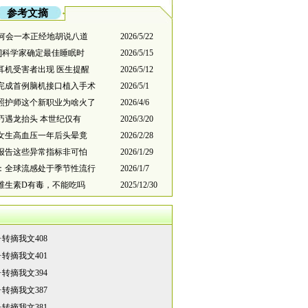
参考文摘
为何会一本正经地胡说八道
2026/5/22
息]科学家确定最佳睡眠时
2026/5/15
耳机受害者出现 医生提醒
2026/5/12
完成首例脑机接口植入手术
2026/5/1
照护师这个新职业为啥火了
2026/4/6
巧遇龙抬头 本世纪仅有
2026/3/20
岁女生高血压一年后头晕竟
2026/2/28
报告这些异常指标非可怕
2026/1/29
：全球流感处于季节性流行
2026/1/7
维生素D有毒，不能吃吗
2025/12/30
·
转摘我文408
·
转摘我文401
·
转摘我文394
·
转摘我文387
·
转摘我文381