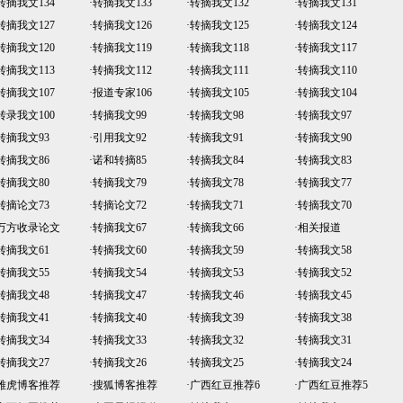
转摘我文134
·
转摘我文133
·
转摘我文132
·
转摘我文131
转摘我文127
·
转摘我文126
·
转摘我文125
·
转摘我文124
转摘我文120
·
转摘我文119
·
转摘我文118
·
转摘我文117
转摘我文113
·
转摘我文112
·
转摘我文111
·
转摘我文110
转摘我文107
·
报道专家106
·
转摘我文105
·
转摘我文104
转录我文100
·
转摘我文99
·
转摘我文98
·
转摘我文97
转摘我文93
·
引用我文92
·
转摘我文91
·
转摘我文90
转摘我文86
·
诺和转摘85
·
转摘我文84
·
转摘我文83
转摘我文80
·
转摘我文79
·
转摘我文78
·
转摘我文77
转摘论文73
·
转摘论文72
·
转摘我文71
·
转摘我文70
万方收录论文
·
转摘我文67
·
转摘我文66
·
相关报道
转摘我文61
·
转摘我文60
·
转摘我文59
·
转摘我文58
转摘我文55
·
转摘我文54
·
转摘我文53
·
转摘我文52
转摘我文48
·
转摘我文47
·
转摘我文46
·
转摘我文45
转摘我文41
·
转摘我文40
·
转摘我文39
·
转摘我文38
转摘我文34
·
转摘我文33
·
转摘我文32
·
转摘我文31
转摘我文27
·
转摘我文26
·
转摘我文25
·
转摘我文24
雅虎博客推荐
·
搜狐博客推荐
·
广西红豆推荐6
·
广西红豆推荐5