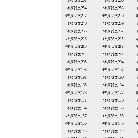
·
转摘我文261
·
转摘我文260
·
·
转摘我文254
·
转摘我文253
·
·
转摘我文247
·
转摘我文246
·
·
转摘我文240
·
转摘我文239
·
·
转摘我文233
·
转摘我文232
·
·
转摘我文226
·
转摘我文225
·
·
转摘我文219
·
转摘我文218
·
·
转摘我文212
·
转摘我文211
·
·
转摘我文205
·
转摘我文204
·
·
转摘我文198
·
转摘我文197
·
·
转摘我文191
·
转摘我文190
·
·
转摘我文185
·
转摘我文184
·
·
转摘我文178
·
转摘我文177
·
·
转摘我文171
·
转摘我文170
·
·
转摘我文164
·
转摘我文163
·
·
转摘我文157
·
转摘我文156
·
·
转摘我文150
·
转摘我文149
·
·
转摘我文143
·
转摘我文142
·