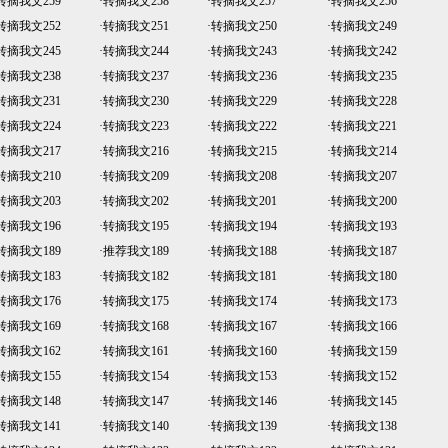
转摘我文259
·
转摘我文258
·
转摘我文257
·
转摘我文256
转摘我文252
·
转摘我文251
·
转摘我文250
·
转摘我文249
转摘我文245
·
转摘我文244
·
转摘我文243
·
转摘我文242
转摘我文238
·
转摘我文237
·
转摘我文236
·
转摘我文235
转摘我文231
·
转摘我文230
·
转摘我文229
·
转摘我文228
转摘我文224
·
转摘我文223
·
转摘我文222
·
转摘我文221
转摘我文217
·
转摘我文216
·
转摘我文215
·
转摘我文214
转摘我文210
·
转摘我文209
·
转摘我文208
·
转摘我文207
转摘我文203
·
转摘我文202
·
转摘我文201
·
转摘我文200
转摘我文196
·
转摘我文195
·
转摘我文194
·
转摘我文193
转摘我文189
·
推荐我文189
·
转摘我文188
·
转摘我文187
转摘我文183
·
转摘我文182
·
转摘我文181
·
转摘我文180
转摘我文176
·
转摘我文175
·
转摘我文174
·
转摘我文173
转摘我文169
·
转摘我文168
·
转摘我文167
·
转摘我文166
转摘我文162
·
转摘我文161
·
转摘我文160
·
转摘我文159
转摘我文155
·
转摘我文154
·
转摘我文153
·
转摘我文152
转摘我文148
·
转摘我文147
·
转摘我文146
·
转摘我文145
转摘我文141
·
转摘我文140
·
转摘我文139
·
转摘我文138