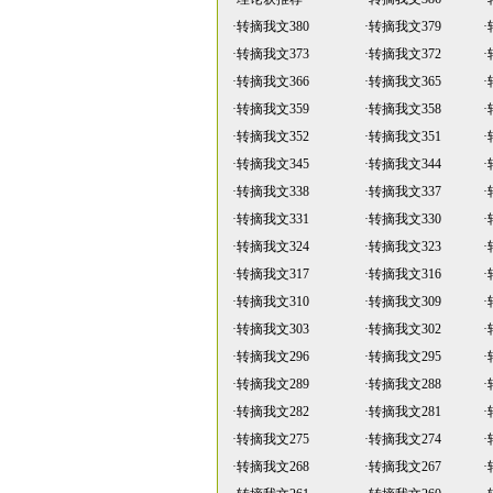
·
转摘我文380
·
转摘我文379
·
·
转摘我文373
·
转摘我文372
·
·
转摘我文366
·
转摘我文365
·
·
转摘我文359
·
转摘我文358
·
·
转摘我文352
·
转摘我文351
·
·
转摘我文345
·
转摘我文344
·
·
转摘我文338
·
转摘我文337
·
·
转摘我文331
·
转摘我文330
·
·
转摘我文324
·
转摘我文323
·
·
转摘我文317
·
转摘我文316
·
·
转摘我文310
·
转摘我文309
·
·
转摘我文303
·
转摘我文302
·
·
转摘我文296
·
转摘我文295
·
·
转摘我文289
·
转摘我文288
·
·
转摘我文282
·
转摘我文281
·
·
转摘我文275
·
转摘我文274
·
·
转摘我文268
·
转摘我文267
·