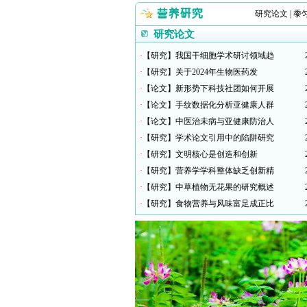
研究论文
|
黍
研究论文
·
【研究】我国干细胞学术研讨领域趋
·
【研究】关于2024年生物医药发
·
【论文】新形势下科技社团如何开展
·
【论文】手纹数据化分析亚健康人群
·
【论文】中医治未病与亚健康防治人
·
【研究】学术论文引用中的陷阱研究
·
【研究】文明核心是创造和创新
·
【研究】营养学学科整体缺乏创新精
·
【研究】中草植物无花果的研究概述
·
【研究】食物营养与风味富足成正比