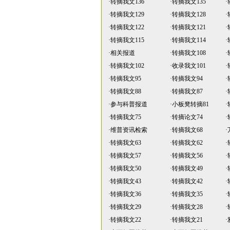
·
转摘我文136
·
转摘我文135
·
·
转摘我文129
·
转摘我文128
·
·
转摘我文122
·
转摘我文121
·
·
转摘我文115
·
转摘我文114
·
·
相关报道
·
转摘我文108
·
·
转摘我文102
·
收录我文101
·
·
转摘我文95
·
转摘我文94
·
·
转摘我文88
·
转摘我文87
·
·
参与科普报道
·
小板凳转摘81
·
·
转摘我文75
·
转摘论文74
·
·
维普资讯检索
·
转摘我文68
·
·
转摘我文63
·
转摘我文62
·
·
转摘我文57
·
转摘我文56
·
·
转摘我文50
·
转摘我文49
·
·
转摘我文43
·
转摘我文42
·
·
转摘我文36
·
转摘我文35
·
·
转摘我文29
·
转摘我文28
·
·
转摘我文22
·
转摘我文21
·