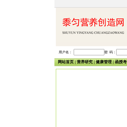
用户名：
密 码：
网站首页
|
营养研究
|
健康管理
|
函授考